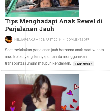
Tips Menghadapi Anak Rewel di
Perjalanan Jauh
KELUARGAKU
—
19 MARET 2019
COMMENTS OFF
Saat melakukan perjalanan jauh bersama anak saat wisata,
mudik atau yang lainnya, entah itu menggunakan
transportasi umum maupun kendaraan...
READ MORE »