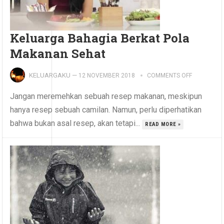
Keluarga Bahagia Berkat Pola
Makanan Sehat
KELUARGAKU
—
12 NOVEMBER 2018
COMMENTS OFF
Jangan meremehkan sebuah resep makanan, meskipun
hanya resep sebuah camilan. Namun, perlu diperhatikan
bahwa bukan asal resep, akan tetapi...
READ MORE »