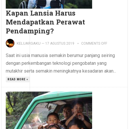
Kapan Lansia Harus
Mendapatkan Perawat
Pendamping?
KELUARGAKU
—
17 AGUSTUS 2019
COMMENTS OFF
Saat ini usia manusia semakin berumur panjang seiring
dengan perkembangan teknologi pengobatan yang
mutakhir serta semakin meningkatnya kesadaran akan...
READ MORE »