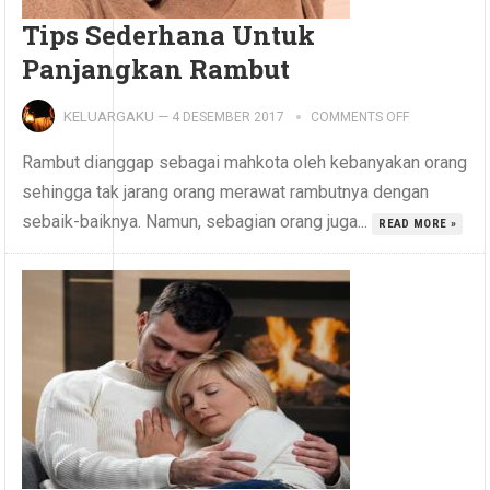
Tips Sederhana Untuk
Panjangkan Rambut
KELUARGAKU
—
4 DESEMBER 2017
COMMENTS OFF
Rambut dianggap sebagai mahkota oleh kebanyakan orang
sehingga tak jarang orang merawat rambutnya dengan
sebaik-baiknya. Namun, sebagian orang juga...
READ MORE »