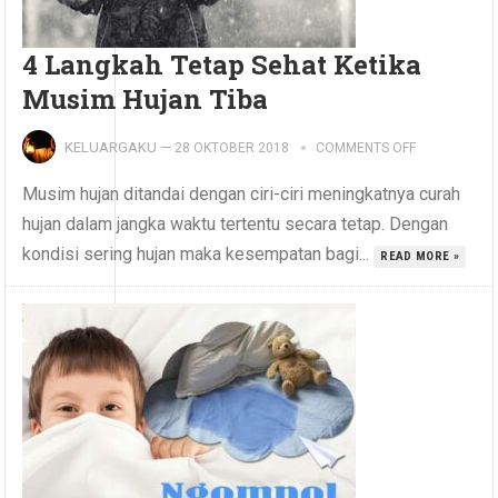
4 Langkah Tetap Sehat Ketika
Musim Hujan Tiba
KELUARGAKU
—
28 OKTOBER 2018
COMMENTS OFF
Musim hujan ditandai dengan ciri-ciri meningkatnya curah
hujan dalam jangka waktu tertentu secara tetap. Dengan
kondisi sering hujan maka kesempatan bagi...
READ MORE »