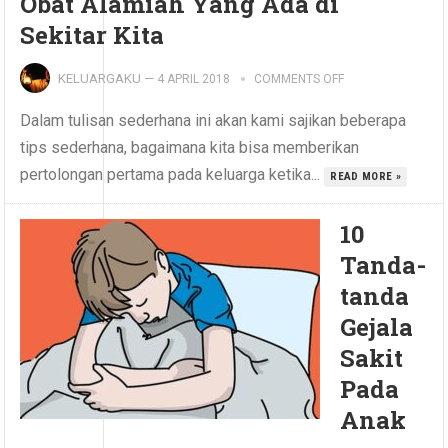
Obat Alamiah Yang Ada di
Sekitar Kita
KELUARGAKU
—
4 APRIL 2018
COMMENTS OFF
Dalam tulisan sederhana ini akan kami sajikan beberapa
tips sederhana, bagaimana kita bisa memberikan
pertolongan pertama pada keluarga ketika...
READ MORE »
10
Tanda-
tanda
Gejala
Sakit
Pada
Anak