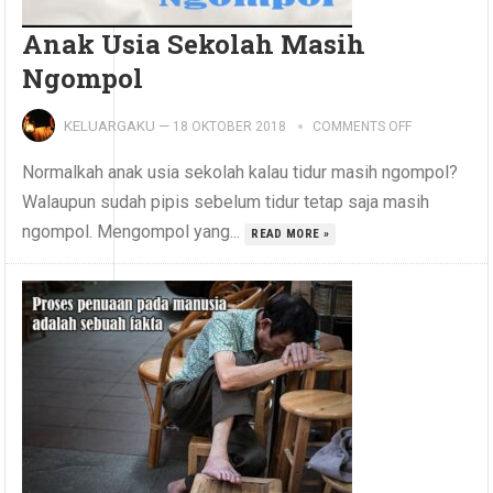
Anak Usia Sekolah Masih
Ngompol
KELUARGAKU
—
18 OKTOBER 2018
COMMENTS OFF
Normalkah anak usia sekolah kalau tidur masih ngompol?
Walaupun sudah pipis sebelum tidur tetap saja masih
ngompol. Mengompol yang...
READ MORE »