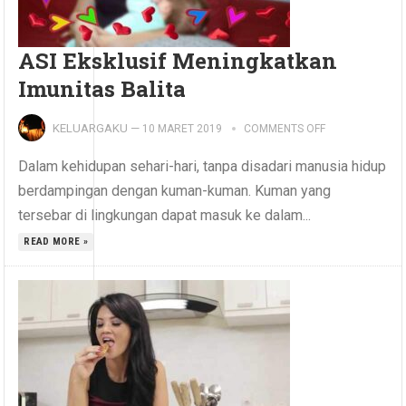
ASI Eksklusif Meningkatkan
Imunitas Balita
KELUARGAKU
—
10 MARET 2019
COMMENTS OFF
Dalam kehidupan sehari-hari, tanpa disadari manusia hidup
berdampingan dengan kuman-kuman. Kuman yang
tersebar di lingkungan dapat masuk ke dalam...
READ MORE »