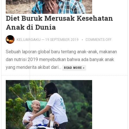
Diet Buruk Merusak Kesehatan
Anak di Dunia
KELUARGAKU
—
19 SEPTEMBER 2019
COMMENTS OFF
Sebuah laporan global baru tentang anak-anak, makanan
dan nutrisi 2019 menyebutkan bahwa ada banyak anak
yang menderita akibat dari...
READ MORE »