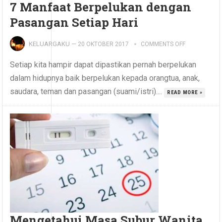
7 Manfaat Berpelukan dengan
Pasangan Setiap Hari
KELUARGAKU
—
20 OKTOBER 2017
COMMENTS OFF
Setiap kita hampir dapat dipastikan pernah berpelukan
dalam hidupnya baik berpelukan kepada orangtua, anak,
saudara, teman dan pasangan (suami/istri)....
READ MORE »
Mengetahui Masa Subur Wanita