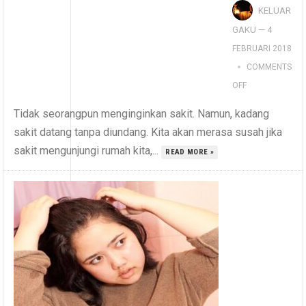
KELUAR
GAKU
—
4
FEBRUARI 2018
COMMENTS
OFF
Tidak seorangpun menginginkan sakit. Namun, kadang
sakit datang tanpa diundang. Kita akan merasa susah jika
sakit mengunjungi rumah kita,...
READ MORE »