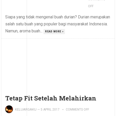
OFF
Siapa yang tidak mengenal buah durian? Durian merupakan
salah satu buah yang populer bagi masyarakat Indonesia.
Namun, aroma buah...
READ MORE »
Tetap Fit Setelah Melahirkan
KELUARGAKU
—
5 APRIL 2017
COMMENTS OFF