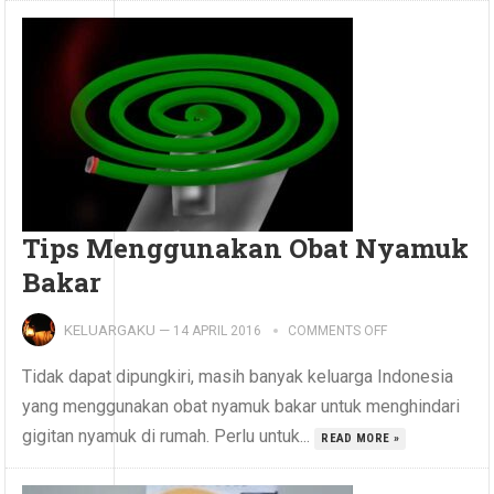
Tips Menggunakan Obat Nyamuk
Bakar
KELUARGAKU
—
14 APRIL 2016
COMMENTS OFF
Tidak dapat dipungkiri, masih banyak keluarga Indonesia
yang menggunakan obat nyamuk bakar untuk menghindari
gigitan nyamuk di rumah. Perlu untuk...
READ MORE »