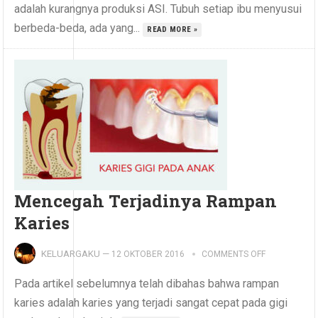
adalah kurangnya produksi ASI. Tubuh setiap ibu menyusui
berbeda-beda, ada yang...
READ MORE »
Mencegah Terjadinya Rampan
Karies
KELUARGAKU
—
12 OKTOBER 2016
COMMENTS OFF
Pada artikel sebelumnya telah dibahas bahwa rampan
karies adalah karies yang terjadi sangat cepat pada gigi