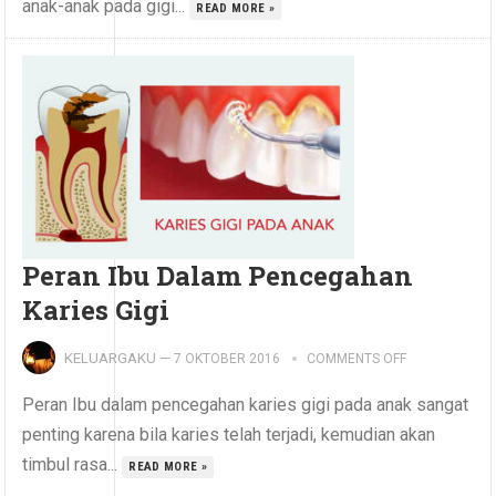
anak-anak pada gigi...
READ MORE »
Peran Ibu Dalam Pencegahan
Karies Gigi
KELUARGAKU
—
7 OKTOBER 2016
COMMENTS OFF
Peran Ibu dalam pencegahan karies gigi pada anak sangat
penting karena bila karies telah terjadi, kemudian akan
timbul rasa...
READ MORE »