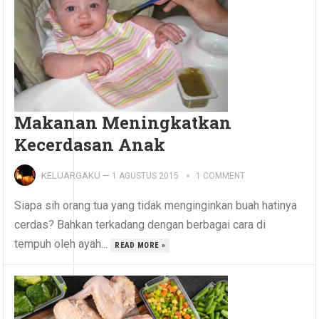
Makanan Meningkatkan
Kecerdasan Anak
KELUARGAKU
—
1 AGUSTUS 2015
1 COMMENT
Siapa sih orang tua yang tidak menginginkan buah hatinya
cerdas? Bahkan terkadang dengan berbagai cara di
tempuh oleh ayah...
READ MORE »