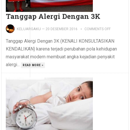
Tanggap Alergi Dengan 3K
KELUARGAKU
—
20 DESEMBER 2016
COMMENTS OFF
Tanggap Alergi Dengan 3K (KENALI KONSULTASIKAN
KENDALIKAN) karena terjadi perubahan pola kehidupan
masyarakat modern membuat angka kejadian penyakit
alergi...
READ MORE »