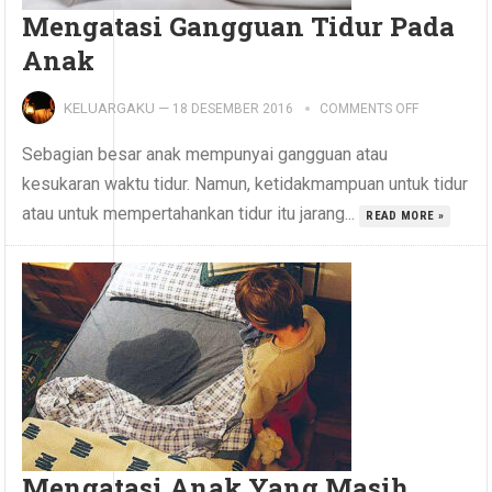
Mengatasi Gangguan Tidur Pada
Anak
KELUARGAKU
—
18 DESEMBER 2016
COMMENTS OFF
Sebagian besar anak mempunyai gangguan atau
kesukaran waktu tidur. Namun, ketidakmampuan untuk tidur
atau untuk mempertahankan tidur itu jarang...
READ MORE »
Mengatasi Anak Yang Masih