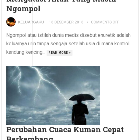
Ngompol
KELUARGAKU
—
16 DESEMBER 2016
COMMENTS OFF
Ngompol atau istilah dunia medis disebut enuretik adalah
keluarnya urin tanpa sengaja setelah usia di mana kontrol
kandung kencing...
READ MORE »
Perubahan Cuaca Kuman Cepat
Berkembang