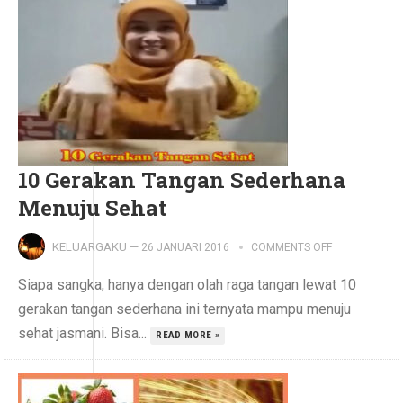
10 Gerakan Tangan Sederhana
Menuju Sehat
KELUARGAKU
—
26 JANUARI 2016
COMMENTS OFF
Siapa sangka, hanya dengan olah raga tangan lewat 10
gerakan tangan sederhana ini ternyata mampu menuju
sehat jasmani. Bisa...
READ MORE »