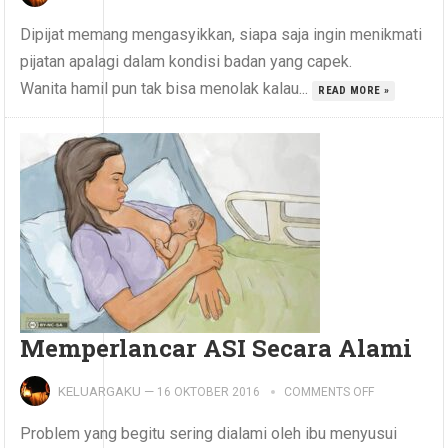
Dipijat memang mengasyikkan, siapa saja ingin menikmati
pijatan apalagi dalam kondisi badan yang capek.
Wanita hamil pun tak bisa menolak kalau...
READ MORE »
Memperlancar ASI Secara Alami
KELUARGAKU
—
16 OKTOBER 2016
COMMENTS OFF
Problem yang begitu sering dialami oleh ibu menyusui