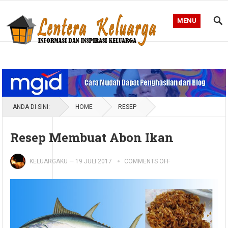
MENU
Blog Lentera Keluarga
ANDA DI SINI:
HOME
RESEP
Resep Membuat Abon Ikan
KELUARGAKU
—
19 JULI 2017
COMMENTS OFF