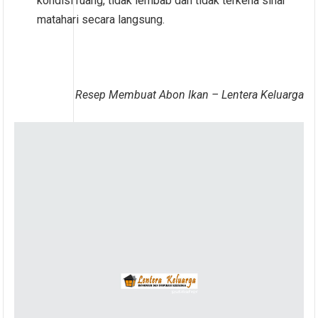
kondisi ruang, tidak lembab dan tidak terkena sinar
matahari secara langsung.
Resep Membuat Abon Ikan – Lentera Keluarga