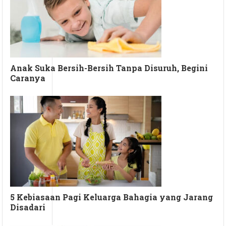
Anak Suka Bersih-Bersih Tanpa Disuruh, Begini
Caranya
5 Kebiasaan Pagi Keluarga Bahagia yang Jarang
Disadari