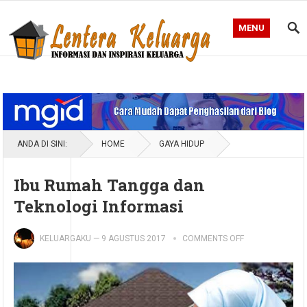
MENU
Blog Lentera Keluarga
ANDA DI SINI:
HOME
GAYA HIDUP
Ibu Rumah Tangga dan
Teknologi Informasi
KELUARGAKU
—
9 AGUSTUS 2017
COMMENTS OFF