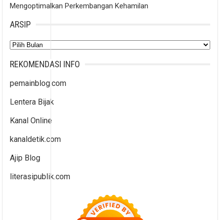
Mengoptimalkan Perkembangan Kehamilan
ARSIP
Arsip
REKOMENDASI INFO
pemainblog.com
Lentera Bijak
Kanal Online
kanaldetik.com
Ajip Blog
literasipublik.com