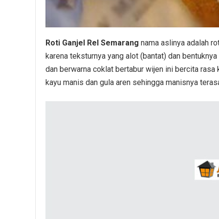
Roti Ganjel Rel Semarang
nama aslinya adalah rot
karena teksturnya yang alot (bantat) dan bentuknya s
dan berwarna coklat bertabur wijen ini bercita ras
kayu manis dan gula aren sehingga manisnya terasa