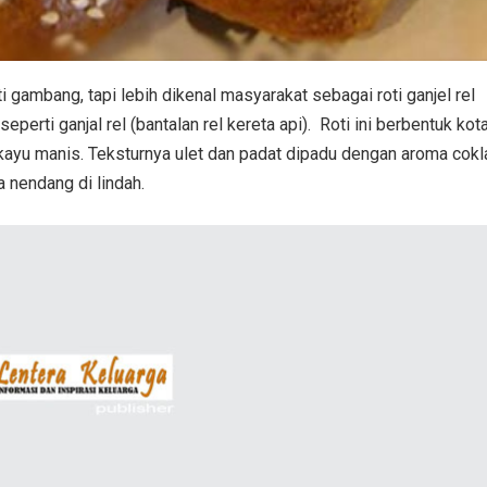
i gambang, tapi lebih dikenal masyarakat sebagai roti ganjel rel
eperti ganjal rel (bantalan rel kereta api). Roti ini berbentuk kot
a kayu manis. Teksturnya ulet dan padat dipadu dengan aroma cokla
 nendang di lindah.