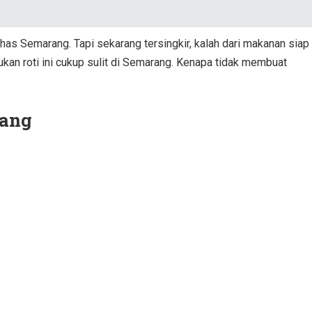
khas Semarang. Tapi sekarang tersingkir, kalah dari makanan siap
an roti ini cukup sulit di Semarang. Kenapa tidak membuat
rang