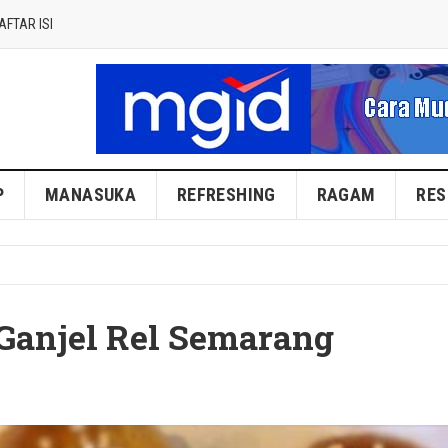
AFTAR ISI
P
MANASUKA
REFRESHING
RAGAM
RES
Ganjel Rel Semarang