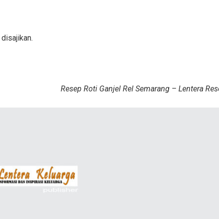
disajikan.
Resep Roti Ganjel Rel Semarang – Lentera Re