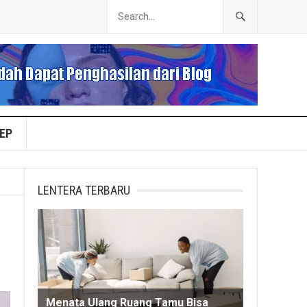
EP
LENTERA TERBARU
Menata Ulang Ruang Tamu Bisa