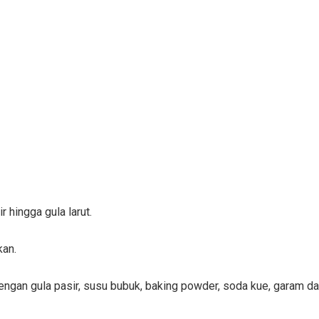
r hingga gula larut.
kan.
dengan gula pasir, susu bubuk, baking powder, soda kue, garam d