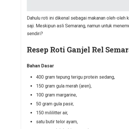
Dahulu roti ini dikenal sebagai makanan oleh-oleh 
saji. Meskipun asli Semarang, namun untuk menemuk
sendiri?
Resep Roti Ganjel Rel Sema
Bahan Dasar
400 gram tepung terigu protein sedang,
150 gram gula merah (aren),
100 gram margarine,
50 gram gula pasir,
150 mililitter air,
satu butir telor ayam,