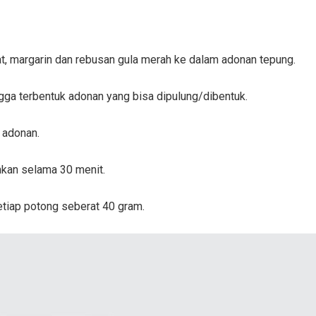
lat, margarin dan rebusan gula merah ke dalam adonan tepung.
ngga terbentuk adonan yang bisa dipulung/dibentuk.
 adonan.
kan selama 30 menit.
tiap potong seberat 40 gram.