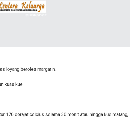
tas loyang beroles margarin.
an kuas kue.
ur 170 derajat celcius selama 30 menit atau hingga kue matang,