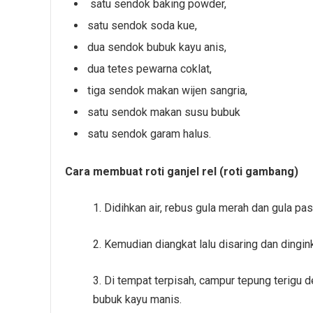
satu sendok baking powder,
satu sendok soda kue,
dua sendok bubuk kayu anis,
dua tetes pewarna coklat,
tiga sendok makan wijen sangria,
satu sendok makan susu bubuk
satu sendok garam halus.
Cara membuat roti ganjel rel (roti gambang)
1. Didihkan air, rebus gula merah dan gula pasi
2. Kemudian diangkat lalu disaring dan dingin
3. Di tempat terpisah, campur tepung terigu 
bubuk kayu manis.