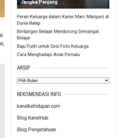
Jangka Panjang
Peran Keluarga dalam Karier Marc Márquez di
Dunia Balap
Bimbingan Belajar Mendorong Semangat
ak
Belajar
t,
Baju Putih untuk Sesi Foto Keluarga
Cara Menghadapi Anak Pemalu
ARSIP
Arsip
REKOMENDASI INFO
kanalkehidupan.com
Blog KanalHub
Blog Pengetahuan