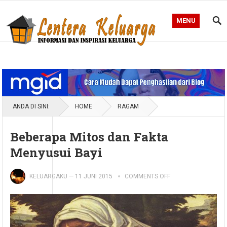
MENU
Blog Lentera Keluarga
ANDA DI SINI:
HOME
RAGAM
Beberapa Mitos dan Fakta
Menyusui Bayi
KELUARGAKU
—
11 JUNI 2015
COMMENTS OFF