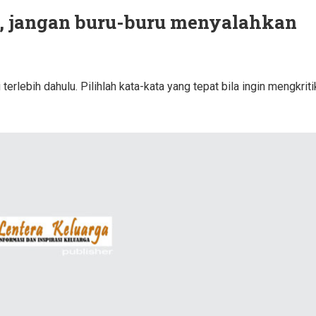
n, jangan buru-buru menyalahkan
rlebih dahulu. Pilihlah kata-kata yang tepat bila ingin mengkriti