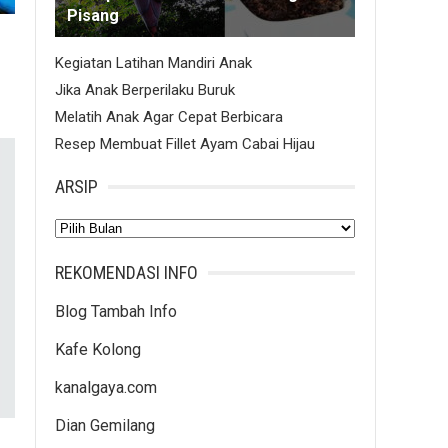
Pisang
Kegiatan Latihan Mandiri Anak
Jika Anak Berperilaku Buruk
Melatih Anak Agar Cepat Berbicara
Resep Membuat Fillet Ayam Cabai Hijau
ARSIP
Arsip
REKOMENDASI INFO
Blog Tambah Info
Kafe Kolong
kanalgaya.com
Dian Gemilang