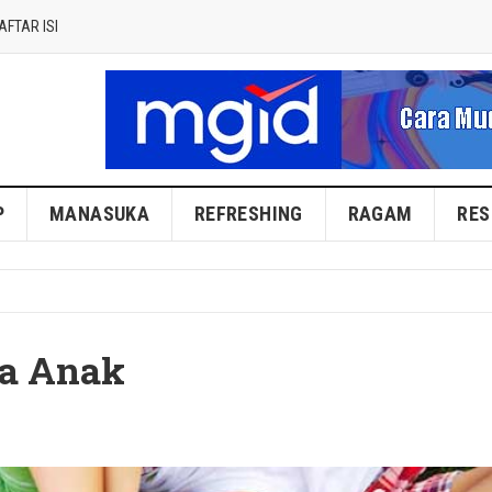
AFTAR ISI
P
MANASUKA
REFRESHING
RAGAM
RES
a Anak