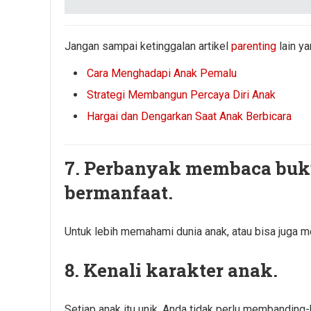
Jangan sampai ketinggalan artikel
parenting
lain y
Cara Menghadapi Anak Pemalu
Strategi Membangun Percaya Diri Anak
Hargai dan Dengarkan Saat Anak Berbicara
7. Perbanyak membaca buku
bermanfaat.
Untuk lebih memahami dunia anak, atau bisa juga m
8. Kenali karakter anak.
Setiap anak itu unik. Anda tidak perlu membanding