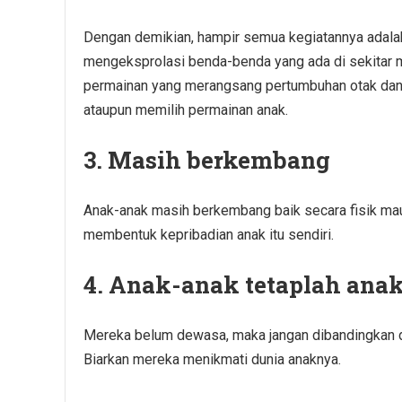
Dengan demikian, hampir semua kegiatannya adalah 
mengeksprolasi benda-benda yang ada di sekitar
permainan yang merangsang pertumbuhan otak dan f
ataupun memilih permainan anak.
3. Masih berkembang
Anak-anak masih berkembang baik secara fisik mau
membentuk kepribadian anak itu sendiri.
4. Anak-anak tetaplah ana
Mereka belum dewasa, maka jangan dibandingkan den
Biarkan mereka menikmati dunia anaknya.