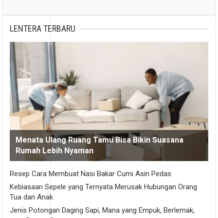
LENTERA TERBARU
Menata Ulang Ruang Tamu Bisa Bikin Suasana
Rumah Lebih Nyaman
Resep Cara Membuat Nasi Bakar Cumi Asin Pedas
Kebiasaan Sepele yang Ternyata Merusak Hubungan Orang
Tua dan Anak
Jenis Potongan Daging Sapi, Mana yang Empuk, Berlemak,