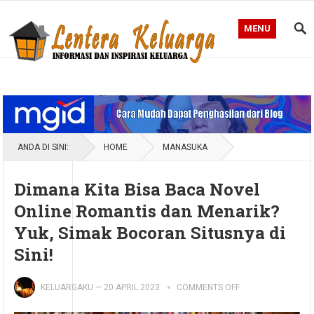
MENU
Blog Lentera Keluarga
ANDA DI SINI:
HOME
MANASUKA
Dimana Kita Bisa Baca Novel
Online Romantis dan Menarik?
Yuk, Simak Bocoran Situsnya di
Sini!
KELUARGAKU
—
20 APRIL 2023
COMMENTS OFF