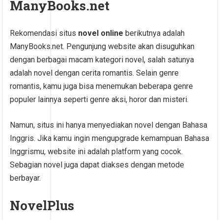
ManyBooks.net
Rekomendasi situs
novel online
berikutnya adalah
ManyBooks.net. Pengunjung website akan disuguhkan
dengan berbagai macam kategori novel, salah satunya
adalah novel dengan cerita romantis. Selain genre
romantis, kamu juga bisa menemukan beberapa genre
populer lainnya seperti genre aksi, horor dan misteri.
Namun, situs ini hanya menyediakan novel dengan Bahasa
Inggris. Jika kamu ingin mengupgrade kemampuan Bahasa
Inggrismu, website ini adalah platform yang cocok.
Sebagian novel juga dapat diakses dengan metode
berbayar.
NovelPlus