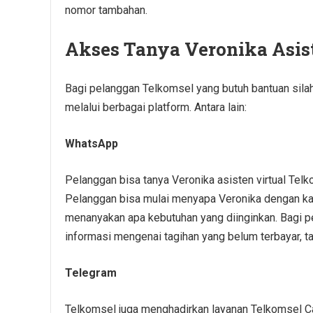
nomor tambahan.
Akses Tanya Veronika Asist
Bagi pelanggan Telkomsel yang butuh bantuan sil
melalui berbagai platform. Antara lain:
WhatsApp
Pelanggan bisa tanya Veronika asisten virtual Te
Pelanggan bisa mulai menyapa Veronika dengan kat
menanyakan apa kebutuhan yang diinginkan. Bagi p
informasi mengenai tagihan yang belum terbayar, t
Telegram
Telkomsel juga menghadirkan layanan Telkomsel Ca