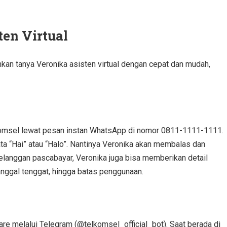
en Virtual
ahkan
tanya Veronika asisten virtual
dengan cepat dan mudah,
lkomsel lewat pesan instan WhatsApp di nomor 0811-1111-1111.
a “Hai” atau “Halo”. Nantinya Veronika akan membalas dan
elanggan pascabayar, Veronika juga bisa memberikan detail
anggal tenggat, hingga batas penggunaan.
re melalui Telegram (@telkomsel_official_bot). Saat berada di