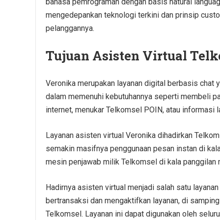
bahasa pemrograman dengan basis natural languag
mengedepankan teknologi terkini dan prinsip custom
pelanggannya.
Tujuan Asisten Virtual Tel
Veronika merupakan layanan digital berbasis chat
dalam memenuhi kebutuhannya seperti membeli pake
internet, menukar Telkomsel POIN, atau informasi 
Layanan asisten virtual Veronika dihadirkan Telk
semakin masifnya penggunaan pesan instan di kala
mesin penjawab milik Telkomsel di kala panggilan 
Hadirnya asisten virtual menjadi salah satu laya
bertransaksi dan mengaktifkan layanan, di sampi
Telkomsel. Layanan ini dapat digunakan oleh selur