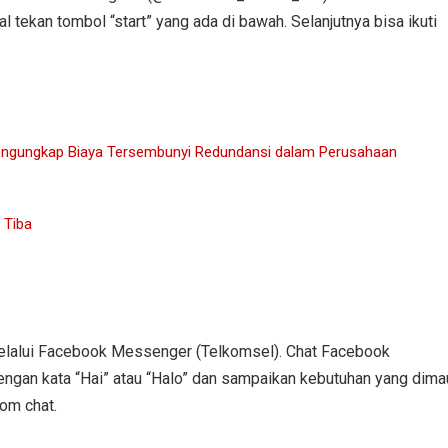
tekan tombol “start” yang ada di bawah. Selanjutnya bisa ikuti
 Mengungkap Biaya Tersembunyi Redundansi dalam Perusahaan
 Tiba
 melalui Facebook Messenger (Telkomsel). Chat Facebook
gan kata “Hai” atau “Halo” dan sampaikan kebutuhan yang dimau
lom chat.