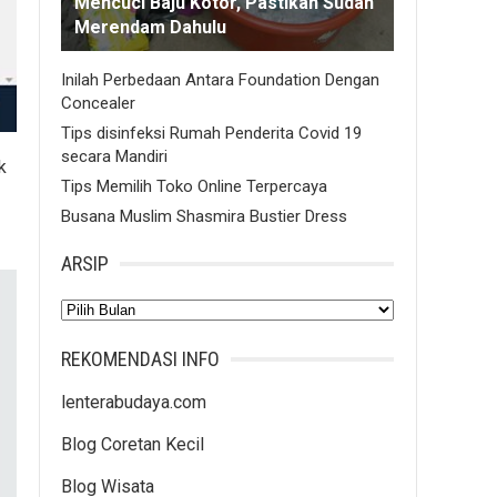
Mencuci Baju Kotor, Pastikan Sudah
Merendam Dahulu
Inilah Perbedaan Antara Foundation Dengan
Concealer
Tips disinfeksi Rumah Penderita Covid 19
secara Mandiri
k
Tips Memilih Toko Online Terpercaya
Busana Muslim Shasmira Bustier Dress
ARSIP
Arsip
REKOMENDASI INFO
lenterabudaya.com
Blog Coretan Kecil
Blog Wisata