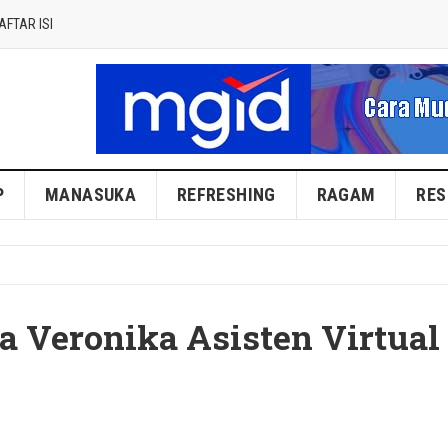
AFTAR ISI
P
MANASUKA
REFRESHING
RAGAM
RES
 Veronika Asisten Virtual