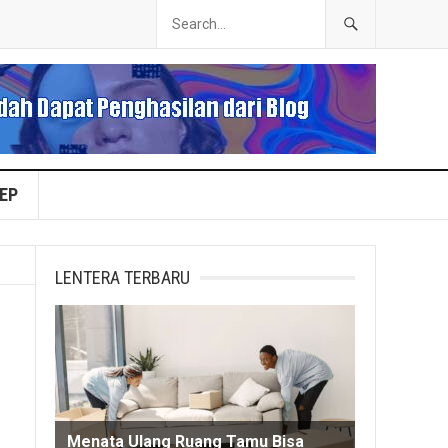
EP
LENTERA TERBARU
Menata Ulang Ruang Tamu Bisa