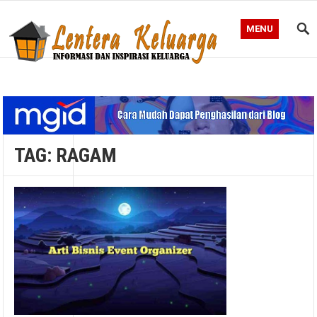
MENU
Blog Lentera Keluarga
TAG:
RAGAM