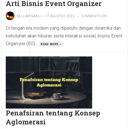
Arti Bisnis Event Organizer
KELUARGAKU
—
17 AGUSTUS 2023
COMMENTS OFF
Di tengah era modern yang dipenuhi dengan dinamika dan
kebutuhan akan hiburan serta interaksi sosial, bisnis Event
Organizer (EO)...
READ MORE »
Penafsiran tentang Konsep
Aglomerasi