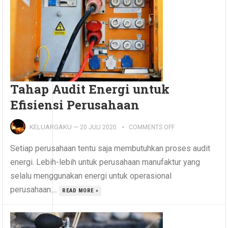
Tahap Audit Energi untuk
Efisiensi Perusahaan
KELUARGAKU
—
20 JULI 2020
COMMENTS OFF
Setiap perusahaan tentu saja membutuhkan proses audit
energi. Lebih-lebih untuk perusahaan manufaktur yang
selalu menggunakan energi untuk operasional
perusahaan....
READ MORE »