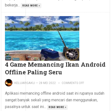
bekerja...
READ MORE »
4 Game Memancing Ikan Android
Offline Paling Seru
KELUARGAKU
—
28 MEI 2022
COMMENTS OFF
Aplikasi memancing offline android saat ini rupanya sudah
sangat banyak sekali yang mencari dan menggunakan,
pasalnya untuk saat ini...
READ MORE »