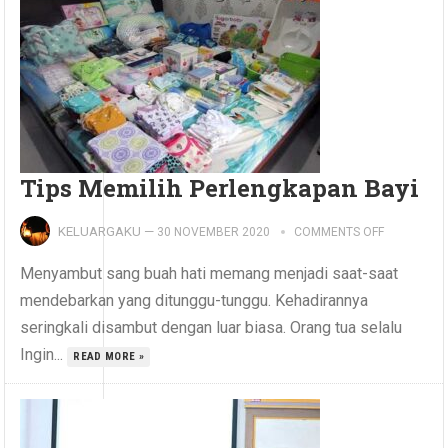
Tips Memilih Perlengkapan Bayi
KELUARGAKU
—
30 NOVEMBER 2020
COMMENTS OFF
Menyambut sang buah hati memang menjadi saat-saat
mendebarkan yang ditunggu-tunggu. Kehadirannya
seringkali disambut dengan luar biasa. Orang tua selalu
Ingin...
READ MORE »