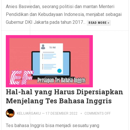
Anies Baswedan, seorang politisi dan mantan Menteri
Pendidikan dan Kebudayaan Indonesia, menjabat sebagai
Gubernur DKI Jakarta pada tahun 2017...
READ MORE »
Hal-hal yang Harus Dipersiapkan
Menjelang Tes Bahasa Inggris
KELUARGAKU
—
17 DESEMBER 2022
COMMENTS OFF
Tes bahasa Inggris bisa menjadi sesuatu yang