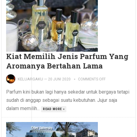
Kiat Memilih Jenis Parfum Yang
Aromanya Bertahan Lama
KELUARGAKU
—
20 JUNI 2020
COMMENTS OFF
Parfum kini bukan lagi hanya sekedar untuk bergaya tetapi
sudah di anggap sebagai suatu kebutuhan. Jujur saja
dalam memilih...
READ MORE »