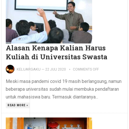
Alasan Kenapa Kalian Harus
Kuliah di Universitas Swasta
KELUARGAKU
—
22 JULI 2020
COMMENTS OFF
Meski masa pandemi covid 19 masih berlangsung, namun
beberapa universitas sudah mulai membuka pendaftaran
untuk mahasiswa baru. Termasuk diantaranya...
READ MORE »