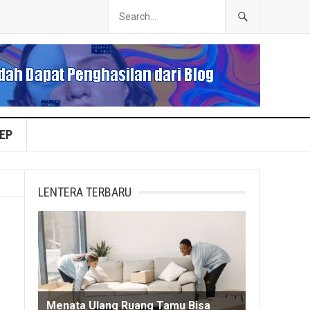
EP
LENTERA TERBARU
Menata Ulang Ruang Tamu Bisa