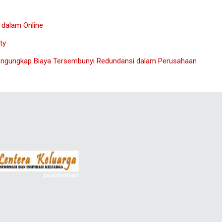
O dalam Online
ty
 Mengungkap Biaya Tersembunyi Redundansi dalam Perusahaan