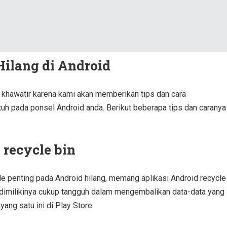
ilang di Android
n khawatir karena kami akan memberikan tips dan cara
tuh pada ponsel Android anda. Berikut beberapa tips dan caranya
 recycle bin
 file penting pada Android hilang, memang aplikasi Android recycle
 dimilikinya cukup tangguh dalam mengembalikan data-data yang
yang satu ini di Play Store.