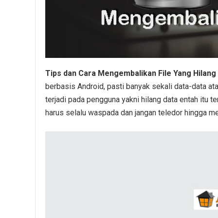
Tips dan Cara Mengembalikan File Yang Hilang 
berbasis Android, pasti banyak sekali data-data at
terjadi pada pengguna yakni hilang data entah itu t
harus selalu waspada dan jangan teledor hingga me