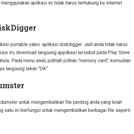
menggunakan aplikasi ini tidak harus terhubung ke internet
iskDigger
kasi portable yakni aplikasi diskdigger. Jadi anda tidak harus
kasi ini, download langsung applikasi tersebut pada Play Store
hulu. Pada menu awal, pilihlah pilihan “memory card”, kemudian
ya langsung tekan “OK”.
umster
i dumster untuk mengembalikan file penting anda yang telah
ng satu ini berfungsi untuk mengembalikan berbagai file seperti