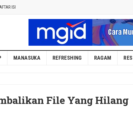
AFTAR ISI
P
MANASUKA
REFRESHING
RAGAM
RES
mbalikan File Yang Hilang