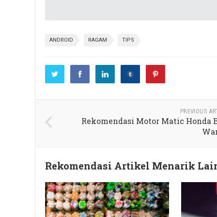
ANDROID
RAGAM
TIPS
PREVIOUS AR
Rekomendasi Motor Matic Honda 
Wan
Rekomendasi Artikel Menarik La