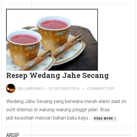
Resep Wedang Jahe Secang
KELUARGAKU
—
18 OKTOBER 2016
COMMENTS OFF
Wedang Jahe Secang yang berwana merah alami saat ini
sulit ditemui di warung-warung pinggir jalan. Bisa
jadi kesulitan mencari bahan baku kayu...
READ MORE »
ARSIP