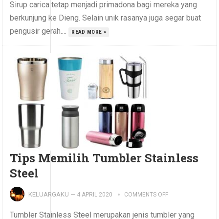
Sirup carica tetap menjadi primadona bagi mereka yang
berkunjung ke Dieng. Selain unik rasanya juga segar buat
pengusir gerah....
READ MORE »
Tips Memilih Tumbler Stainless
Steel
KELUARGAKU
—
4 APRIL 2020
COMMENTS OFF
Tumbler Stainless Steel merupakan jenis tumbler yang