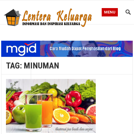
MENU
Blog Lentera Keluarga
TAG:
MINUMAN