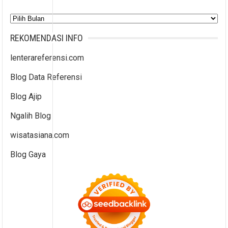
Arsip
REKOMENDASI INFO
lenterareferensi.com
Blog Data Referensi
Blog Ajip
Ngalih Blog
wisatasiana.com
Blog Gaya