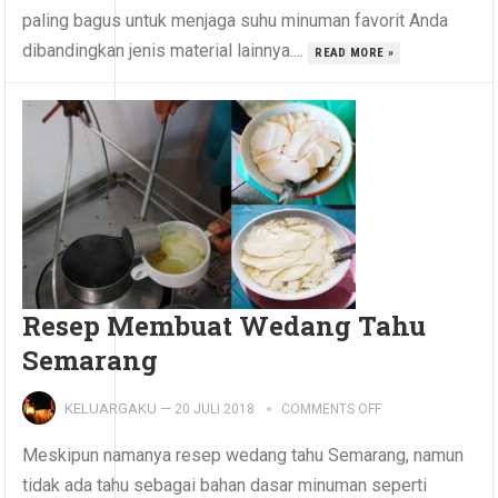
paling bagus untuk menjaga suhu minuman favorit Anda
dibandingkan jenis material lainnya....
READ MORE »
Resep Membuat Wedang Tahu
Semarang
KELUARGAKU
—
20 JULI 2018
COMMENTS OFF
Meskipun namanya resep wedang tahu Semarang, namun
tidak ada tahu sebagai bahan dasar minuman seperti