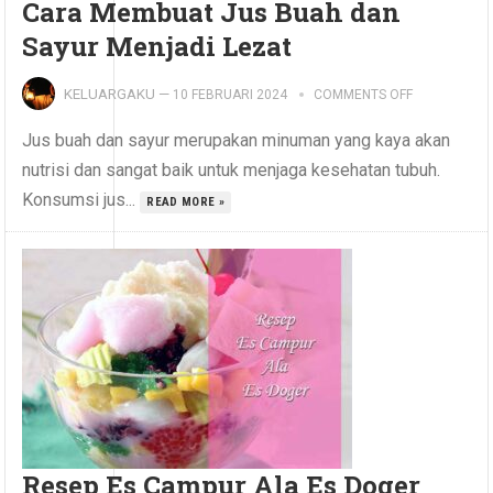
Cara Membuat Jus Buah dan
Sayur Menjadi Lezat
KELUARGAKU
—
10 FEBRUARI 2024
COMMENTS OFF
Jus buah dan sayur merupakan minuman yang kaya akan
nutrisi dan sangat baik untuk menjaga kesehatan tubuh.
Konsumsi jus...
READ MORE »
Resep Es Campur Ala Es Doger