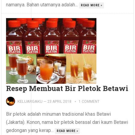
namanya. Bahan utamanya adalah...
READ MORE »
Resep Membuat Bir Pletok Betawi
KELUARGAKU
—
23 APRIL 2018
1 COMMENT
Bir pletok adalah minuman tradisional khas Betawi
(Jakarta). Konon, nama bir pletok berasal dari kaum Betawi
gedongan yang kerap...
READ MORE »