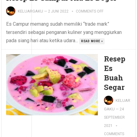
KELUARGAKU
—
2 JUNI 2022
COMMENTS OFF
Es Campur memang sudah memiliki “trade mark”
tersendiri sebagai penganan kuliner yang menggiurkan
pada siang hari atau ketika udara...
READ MORE »
Resep
Es
Buah
Segar
KELUAR
GAKU
—
24
SEPTEMBER
2021
COMMENTS