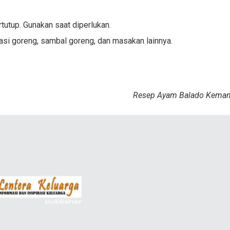
tutup. Gunakan saat diperlukan.
si goreng, sambal goreng, dan masakan lainnya.
Resep Ayam Balado Keman