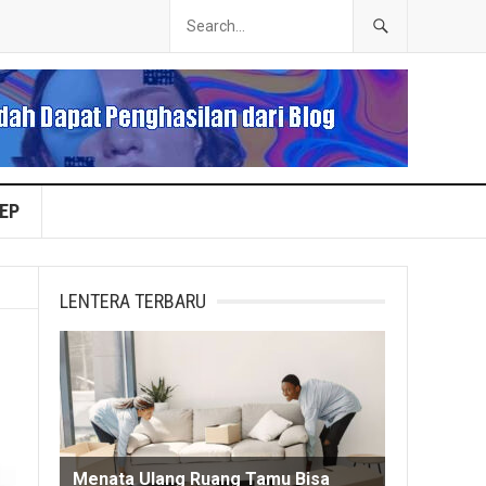
EP
LENTERA TERBARU
Menata Ulang Ruang Tamu Bisa