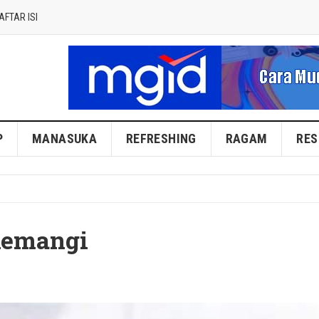
AFTAR ISI
P
MANASUKA
REFRESHING
RAGAM
RES
Kemangi