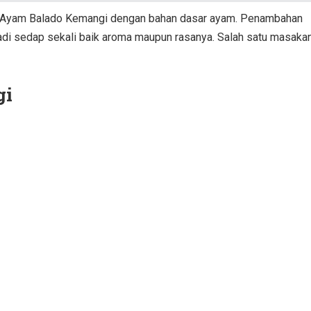
t Ayam Balado Kemangi dengan bahan dasar ayam. Penambahan
di sedap sekali baik aroma maupun rasanya. Salah satu masaka
gi