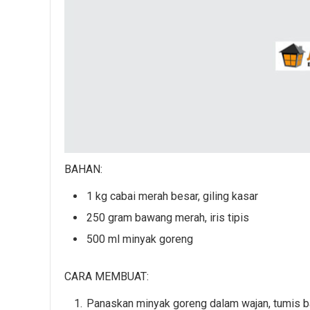
BAHAN:
1 kg cabai merah besar, giling kasar
250 gram bawang merah, iris tipis
500 ml minyak goreng
CARA MEMBUAT:
Panaskan minyak goreng dalam wajan, tumis b