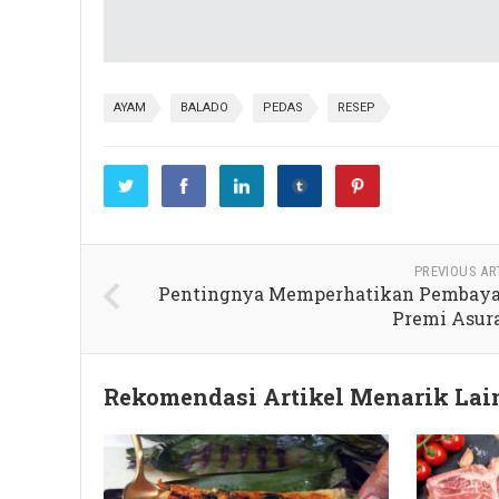
AYAM
BALADO
PEDAS
RESEP
PREVIOUS AR
Pentingnya Memperhatikan Pembay
Premi Asur
Rekomendasi Artikel Menarik La