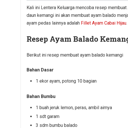
Kali ini Lentera Keluarga mencoba resep membua
daun kemangi ini akan membuat ayam balado menja
ayam pedas lainnya adalah
Fillet Ayam Cabai Hijau
.
Resep Ayam Balado Keman
Berikut ini resep membuat ayam balado kemangi
Bahan Dasar
1 ekor ayam, potong 10 bagian
Bahan Bumbu
1 buah jeruk lemon, peras, ambil airnya
1 sdt garam
3 sdm bumbu balado