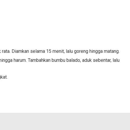
k rata. Diamkan selama 15 menit, lalu goreng hingga matang.
hingga harum. Tambahkan bumbu balado, aduk sebentar, lalu
kat.