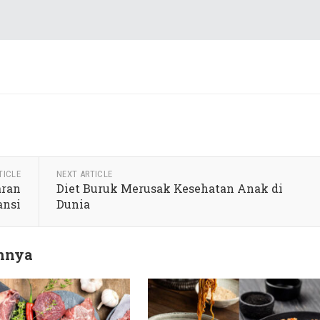
TICLE
NEXT ARTICLE
aran
Diet Buruk Merusak Kesehatan Anak di
ansi
Dunia
innya