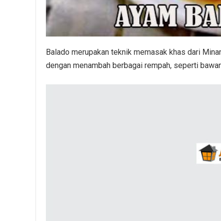
Balado merupakan teknik memasak khas dari Minan
dengan menambah berbagai rempah, seperti bawang 