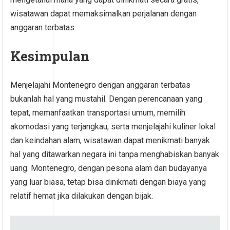
wisatawan dapat memaksimalkan perjalanan dengan
anggaran terbatas.
Kesimpulan
Menjelajahi Montenegro dengan anggaran terbatas
bukanlah hal yang mustahil. Dengan perencanaan yang
tepat, memanfaatkan transportasi umum, memilih
akomodasi yang terjangkau, serta menjelajahi kuliner lokal
dan keindahan alam, wisatawan dapat menikmati banyak
hal yang ditawarkan negara ini tanpa menghabiskan banyak
uang. Montenegro, dengan pesona alam dan budayanya
yang luar biasa, tetap bisa dinikmati dengan biaya yang
relatif hemat jika dilakukan dengan bijak.