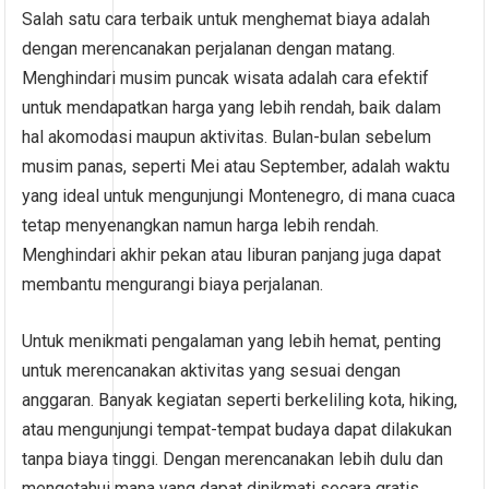
Salah satu cara terbaik untuk menghemat biaya adalah
dengan merencanakan perjalanan dengan matang.
Menghindari musim puncak wisata adalah cara efektif
untuk mendapatkan harga yang lebih rendah, baik dalam
hal akomodasi maupun aktivitas. Bulan-bulan sebelum
musim panas, seperti Mei atau September, adalah waktu
yang ideal untuk mengunjungi Montenegro, di mana cuaca
tetap menyenangkan namun harga lebih rendah.
Menghindari akhir pekan atau liburan panjang juga dapat
membantu mengurangi biaya perjalanan.
Untuk menikmati pengalaman yang lebih hemat, penting
untuk merencanakan aktivitas yang sesuai dengan
anggaran. Banyak kegiatan seperti berkeliling kota, hiking,
atau mengunjungi tempat-tempat budaya dapat dilakukan
tanpa biaya tinggi. Dengan merencanakan lebih dulu dan
mengetahui mana yang dapat dinikmati secara gratis,