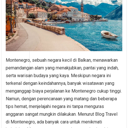
Montenegro, sebuah negara kecil di Balkan, menawarkan
pemandangan alam yang menakjubkan, pantai yang indah,
serta warisan budaya yang kaya. Meskipun negara ini
terkenal dengan keindahannya, banyak wisatawan yang
menganggap biaya perjalanan ke Montenegro cukup tinggi.
Namun, dengan perencanaan yang matang dan beberapa
tips hemat, menjelajahi negara ini tanpa menguras
anggaran sangat mungkin dilakukan. Menurut Blog Travel
di Montenegro, ada banyak cara untuk menikmati