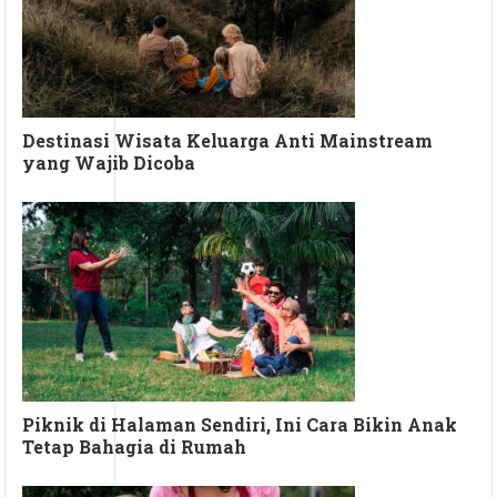
Destinasi Wisata Keluarga Anti Mainstream
yang Wajib Dicoba
Piknik di Halaman Sendiri, Ini Cara Bikin Anak
Tetap Bahagia di Rumah