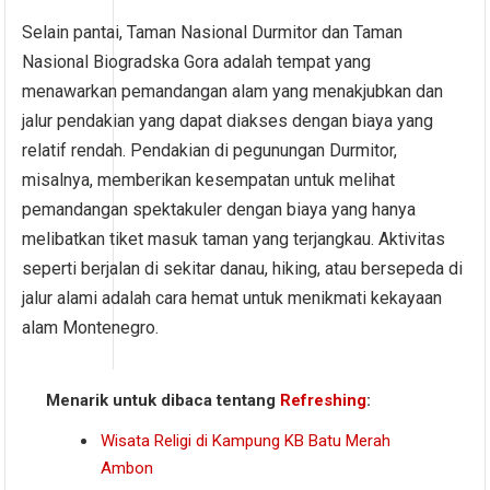
Selain pantai, Taman Nasional Durmitor dan Taman
Nasional Biogradska Gora adalah tempat yang
menawarkan pemandangan alam yang menakjubkan dan
jalur pendakian yang dapat diakses dengan biaya yang
relatif rendah. Pendakian di pegunungan Durmitor,
misalnya, memberikan kesempatan untuk melihat
pemandangan spektakuler dengan biaya yang hanya
melibatkan tiket masuk taman yang terjangkau. Aktivitas
seperti berjalan di sekitar danau, hiking, atau bersepeda di
jalur alami adalah cara hemat untuk menikmati kekayaan
alam Montenegro.
Menarik untuk dibaca tentang
Refreshing
:
Wisata Religi di Kampung KB Batu Merah
Ambon