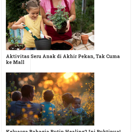
Aktivitas Seru Anak di Akhir Pekan, Tak Cuma
ke Mall
Keluarga Bahagia Rutin Healing? Ini Buktinya!