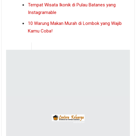
Tempat Wisata Ikonik di Pulau Batanes yang
Instagramable
10 Warung Makan Murah di Lombok yang Wajib
Kamu Coba!