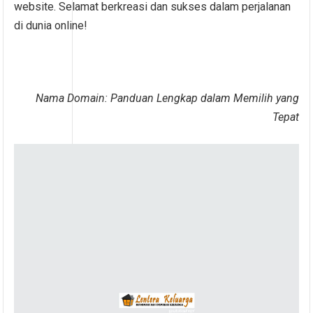
website. Selamat berkreasi dan sukses dalam perjalanan
di dunia online!
Nama Domain: Panduan Lengkap dalam Memilih yang
Tepat