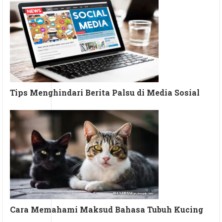
Tips Menghindari Berita Palsu di Media Sosial
Cara Memahami Maksud Bahasa Tubuh Kucing