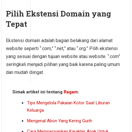
Pilih Ekstensi Domain yang
Tepat
Ekstensi domain adalah bagian belakang dari alamat
website seperti “.com,” “.net,” atau “.org.” Pilih ekstensi
yang sesuai dengan tujuan website atau website. “.com”
seringkali menjadi pilihan yang baik karena paling umum
dan mudah diingat.
Simak artikel ini tentang
Ragam
:
Tips Mengelola Pakaian Kotor Saat Liburan
Keluarga
Mengenal Abon Yang Kering Gurih
Cara Mempersiapkan Karakter Anak Untuk