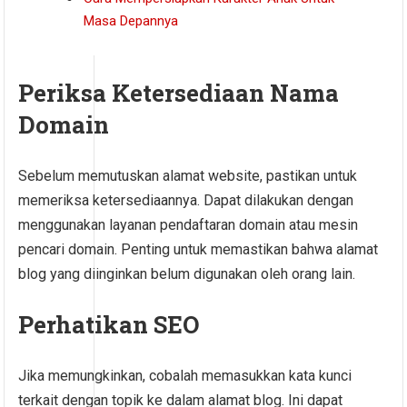
Masa Depannya
Periksa Ketersediaan Nama
Domain
Sebelum memutuskan alamat website, pastikan untuk
memeriksa ketersediaannya. Dapat dilakukan dengan
menggunakan layanan pendaftaran domain atau mesin
pencari domain. Penting untuk memastikan bahwa alamat
blog yang diinginkan belum digunakan oleh orang lain.
Perhatikan SEO
Jika memungkinkan, cobalah memasukkan kata kunci
terkait dengan topik ke dalam alamat blog. Ini dapat