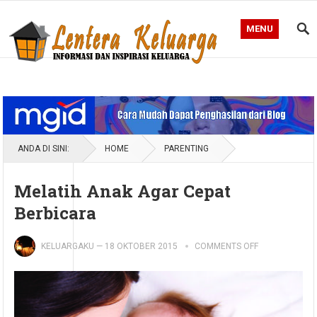
MENU
Blog Lentera Keluarga
ANDA DI SINI:
HOME
PARENTING
Melatih Anak Agar Cepat
Berbicara
KELUARGAKU
—
18 OKTOBER 2015
COMMENTS OFF