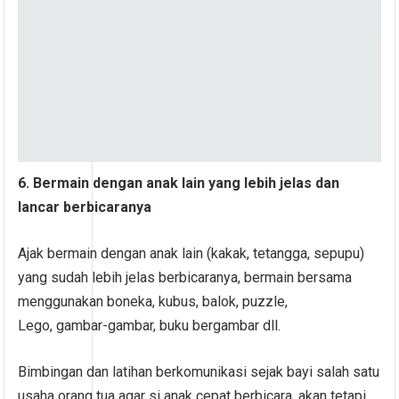
6. Bermain dengan anak lain yang lebih jelas dan
lancar berbicaranya
Ajak bermain dengan anak lain (kakak, tetangga, sepupu)
yang sudah lebih jelas berbicaranya, bermain bersama
menggunakan boneka, kubus, balok, puzzle,
Lego, gambar-gambar, buku bergambar dll.
Bimbingan dan latihan berkomunikasi sejak bayi salah satu
usaha orang tua agar si anak cepat berbicara, akan tetapi