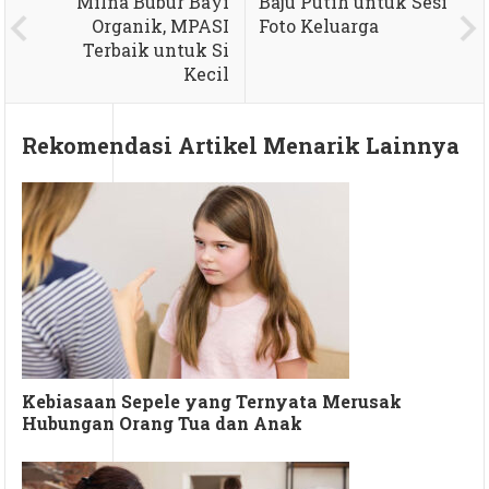
Milna Bubur Bayi
Baju Putih untuk Sesi
Organik, MPASI
Foto Keluarga
Terbaik untuk Si
Kecil
Rekomendasi Artikel Menarik Lainnya
Kebiasaan Sepele yang Ternyata Merusak
Hubungan Orang Tua dan Anak