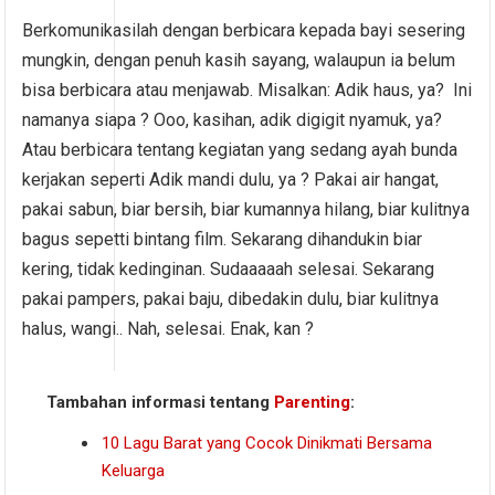
Berkomunikasilah dengan berbicara kepada bayi sesering
mungkin, dengan penuh kasih sayang, walaupun ia belum
bisa berbicara atau menjawab. Misalkan: Adik haus, ya? Ini
namanya siapa ? Ooo, kasihan, adik digigit nyamuk, ya?
Atau berbicara tentang kegiatan yang sedang ayah bunda
kerjakan seperti Adik mandi dulu, ya ? Pakai air hangat,
pakai sabun, biar bersih, biar kumannya hilang, biar kulitnya
bagus sepetti bintang film. Sekarang dihandukin biar
kering, tidak kedinginan. Sudaaaaah selesai. Sekarang
pakai pampers, pakai baju, dibedakin dulu, biar kulitnya
halus, wangi.. Nah, selesai. Enak, kan ?
Tambahan informasi tentang
Parenting
:
10 Lagu Barat yang Cocok Dinikmati Bersama
Keluarga