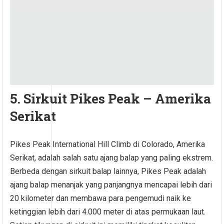
5. Sirkuit Pikes Peak – Amerika
Serikat
Pikes Peak International Hill Climb di Colorado, Amerika
Serikat, adalah salah satu ajang balap yang paling ekstrem.
Berbeda dengan sirkuit balap lainnya, Pikes Peak adalah
ajang balap menanjak yang panjangnya mencapai lebih dari
20 kilometer dan membawa para pengemudi naik ke
ketinggian lebih dari 4.000 meter di atas permukaan laut.