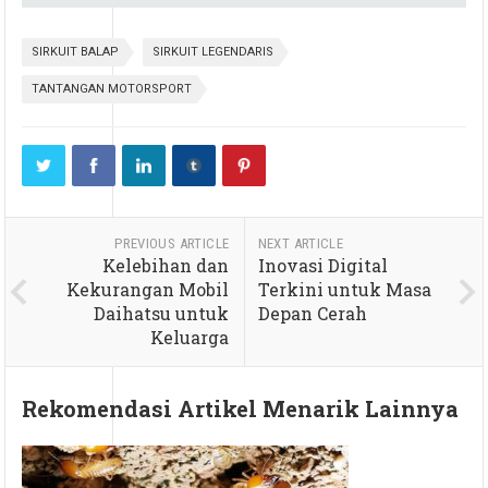
SIRKUIT BALAP
SIRKUIT LEGENDARIS
TANTANGAN MOTORSPORT
PREVIOUS ARTICLE
NEXT ARTICLE
Kelebihan dan
Inovasi Digital
Kekurangan Mobil
Terkini untuk Masa
Daihatsu untuk
Depan Cerah
Keluarga
Rekomendasi Artikel Menarik Lainnya