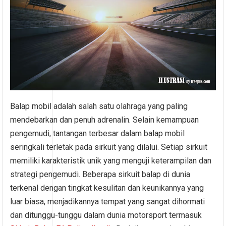
Balap mobil adalah salah satu olahraga yang paling
mendebarkan dan penuh adrenalin. Selain kemampuan
pengemudi, tantangan terbesar dalam balap mobil
seringkali terletak pada sirkuit yang dilalui. Setiap sirkuit
memiliki karakteristik unik yang menguji keterampilan dan
strategi pengemudi. Beberapa sirkuit balap di dunia
terkenal dengan tingkat kesulitan dan keunikannya yang
luar biasa, menjadikannya tempat yang sangat dihormati
dan ditunggu-tunggu dalam dunia motorsport termasuk