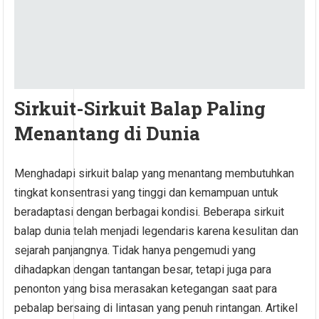
Sirkuit-Sirkuit Balap Paling
Menantang di Dunia
Menghadapi sirkuit balap yang menantang membutuhkan
tingkat konsentrasi yang tinggi dan kemampuan untuk
beradaptasi dengan berbagai kondisi. Beberapa sirkuit
balap dunia telah menjadi legendaris karena kesulitan dan
sejarah panjangnya. Tidak hanya pengemudi yang
dihadapkan dengan tantangan besar, tetapi juga para
penonton yang bisa merasakan ketegangan saat para
pebalap bersaing di lintasan yang penuh rintangan. Artikel