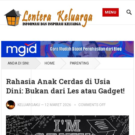
MENU
Blog Lentera Keluarga
ANDA DI SINI:
HOME
PARENTING
Rahasia Anak Cerdas di Usia
Dini: Bukan dari Les atau Gadget!
KELUARGAKU
—
12 MARET 2026
COMMENTS OFF