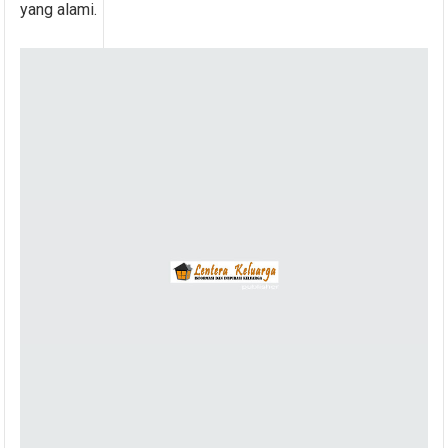
yang alami.