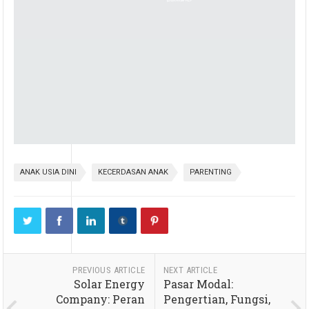
ANAK USIA DINI
KECERDASAN ANAK
PARENTING
PREVIOUS ARTICLE
NEXT ARTICLE
Solar Energy
Pasar Modal:
Company: Peran
Pengertian, Fungsi,