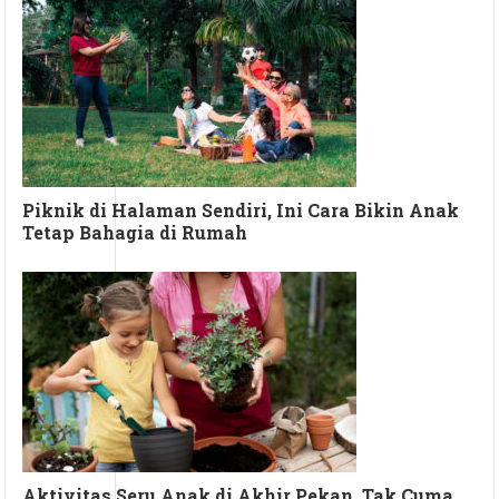
Piknik di Halaman Sendiri, Ini Cara Bikin Anak
Tetap Bahagia di Rumah
Aktivitas Seru Anak di Akhir Pekan, Tak Cuma