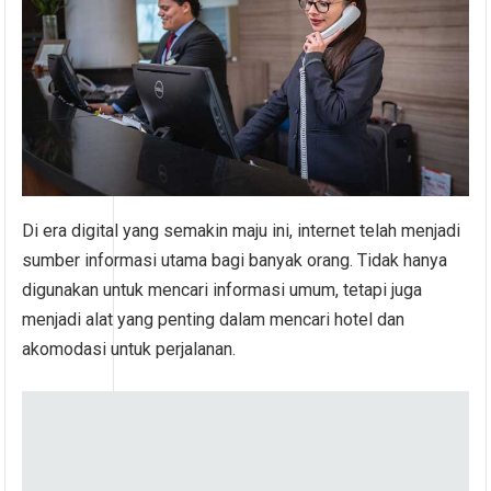
Di era digital yang semakin maju ini, internet telah menjadi
sumber informasi utama bagi banyak orang. Tidak hanya
digunakan untuk mencari informasi umum, tetapi juga
menjadi alat yang penting dalam mencari hotel dan
akomodasi untuk perjalanan.