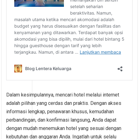
Dalam kesimpulannya, mencari hotel melalui internet
adalah pilihan yang cerdas dan praktis. Dengan akses
informasi lengkap, penawaran khusus, kemudahan
perbandingan, dan konfirmasi langsung, Anda dapat
dengan mudah menemukan hotel yang sesuai dengan
kebutuhan dan anggaran Anda. Ingatlah untuk selalu