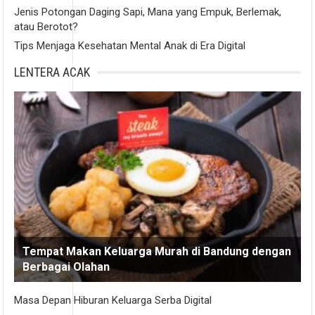
Jenis Potongan Daging Sapi, Mana yang Empuk, Berlemak,
atau Berotot?
Tips Menjaga Kesehatan Mental Anak di Era Digital
LENTERA ACAK
Tempat Makan Keluarga Murah di Bandung dengan
Berbagai Olahan
Masa Depan Hiburan Keluarga Serba Digital