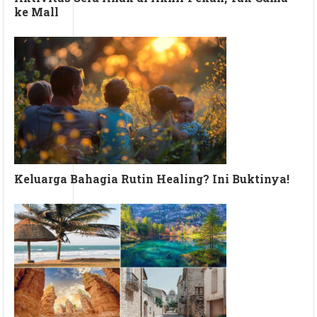
ke Mall
Keluarga Bahagia Rutin Healing? Ini Buktinya!