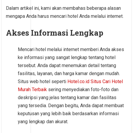
Dalam artikel ini, kami akan membahas beberapa alasan
mengapa Anda harus mencari hotel Anda melalui internet.
Akses Informasi Lengkap
Mencari hotel melalui internet memberi Anda akses
ke informasi yang sangat lengkap tentang hotel
tersebut. Anda dapat menemukan detail tentang
fasilitas, layanan, dan harga kamar dengan mudah.
Situs web hotel seperti
Hotel.co.id Situs Cari Hotel
Murah Terbaik
sering menyediakan foto-foto dan
deskripsi yang jelas tentang kamar dan fasilitas
yang tersedia. Dengan begitu, Anda dapat membuat
keputusan yang lebih baik berdasarkan informasi
yang lengkap dan akurat.