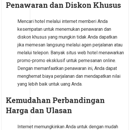
Penawaran dan Diskon Khusus
Mencari hotel melalui internet memberi Anda
kesempatan untuk menemukan penawaran dan
diskon khusus yang mungkin tidak Anda dapatkan
jika memesan langsung melalui agen perjalanan atau
melalui telepon. Banyak situs web hotel menawarkan
promo-promo eksklusif untuk pemesanan online.
Dengan memanfaatkan penawaran ini, Anda dapat
menghemat biaya perjalanan dan mendapatkan nilai
yang lebih baik untuk uang Anda.
Kemudahan Perbandingan
Harga dan Ulasan
Internet memungkinkan Anda untuk dengan mudah