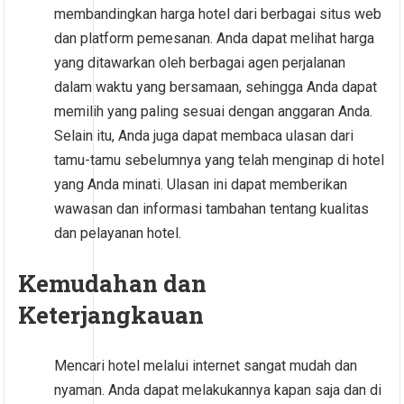
membandingkan harga hotel dari berbagai situs web
dan platform pemesanan. Anda dapat melihat harga
yang ditawarkan oleh berbagai agen perjalanan
dalam waktu yang bersamaan, sehingga Anda dapat
memilih yang paling sesuai dengan anggaran Anda.
Selain itu, Anda juga dapat membaca ulasan dari
tamu-tamu sebelumnya yang telah menginap di hotel
yang Anda minati. Ulasan ini dapat memberikan
wawasan dan informasi tambahan tentang kualitas
dan pelayanan hotel.
Kemudahan dan
Keterjangkauan
Mencari hotel melalui internet sangat mudah dan
nyaman. Anda dapat melakukannya kapan saja dan di