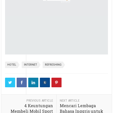
HOTEL
INTERNET
REFRESHING
PREVIOUS ARTICLE
NEXT ARTICLE
4 Keuntungan
Mencari Lembaga
Membeli Mobil Sport
Bahasa Inggris untuk