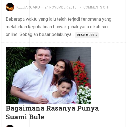
KELUARGAKU
—
24 NOVEMBER 2018
COMMENTS OFF
Beberapa waktu yang lalu telah terjadi fenomena yang
melahirkan keprihatinan banyak pihak yaitu nikah siri
online. Sebagian besar pelakunya...
READ MORE »
Bagaimana Rasanya Punya
Suami Bule