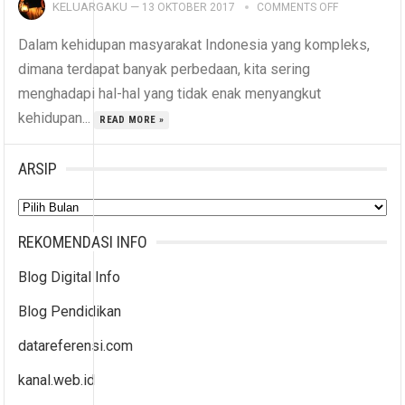
KELUARGAKU
—
13 OKTOBER 2017
COMMENTS OFF
Dalam kehidupan masyarakat Indonesia yang kompleks,
dimana terdapat banyak perbedaan, kita sering
menghadapi hal-hal yang tidak enak menyangkut
kehidupan...
READ MORE »
ARSIP
Arsip
REKOMENDASI INFO
Blog Digital Info
Blog Pendidikan
datareferensi.com
kanal.web.id