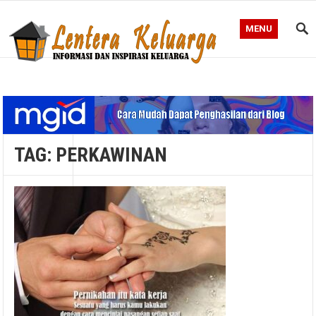
MENU
Blog Lentera Keluarga
TAG:
PERKAWINAN