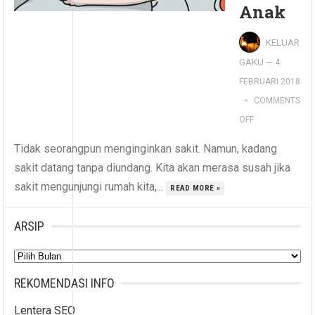
Anak
KELUAR
GAKU
—
4
FEBRUARI 2018
COMMENTS
OFF
Tidak seorangpun menginginkan sakit. Namun, kadang
sakit datang tanpa diundang. Kita akan merasa susah jika
sakit mengunjungi rumah kita,...
READ MORE »
ARSIP
Arsip
REKOMENDASI INFO
Lentera SEO