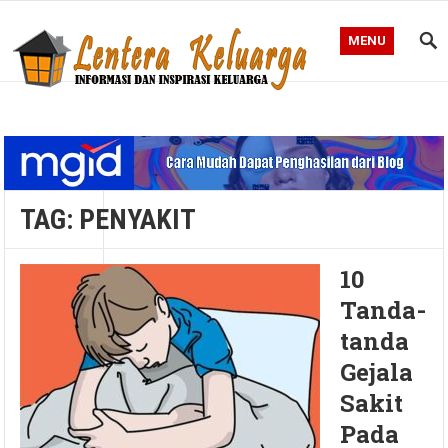
MENU
Blog Lentera Keluarga
TAG:
PENYAKIT
10
Tanda-
tanda
Gejala
Sakit
Pada