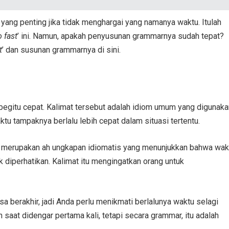
yang penting jika tidak menghargai yang namanya waktu. Itulah
o fast
’ ini. Namun, apakah penyusunan grammarnya sudah tepat?
t
’ dan susunan grammarnya di sini.
u begitu cepat. Kalimat tersebut adalah idiom umum yang digunaka
u tampaknya berlalu lebih cepat dalam situasi tertentu.
na merupakan ah ungkapan idiomatis yang menunjukkan bahwa wak
k diperhatikan. Kalimat itu mengingatkan orang untuk
berakhir, jadi Anda perlu menikmati berlalunya waktu selagi
eh saat didengar pertama kali, tetapi secara grammar, itu adalah