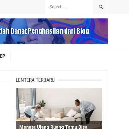
EP
LENTERA TERBARU
Menata Ulang Ruang Tamu Bisa