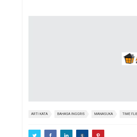
ARTI KATA
BAHASA INGGRIS
MANASUKA
TIME FLI