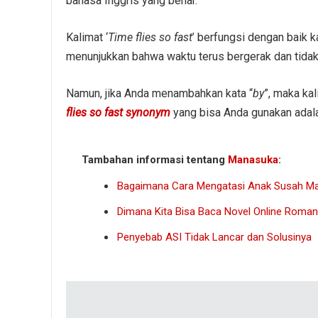
bahasa Inggris yang benar.
Kalimat ‘
Time flies so fast
’ berfungsi dengan baik 
menunjukkan bahwa waktu terus bergerak dan tida
Namun, jika Anda menambahkan kata “
by
”, maka ka
flies so fast synonym
yang bisa Anda gunakan adal
Tambahan informasi tentang
Manasuka
:
Bagaimana Cara Mengatasi Anak Susah M
Dimana Kita Bisa Baca Novel Online Romant
Penyebab ASI Tidak Lancar dan Solusinya