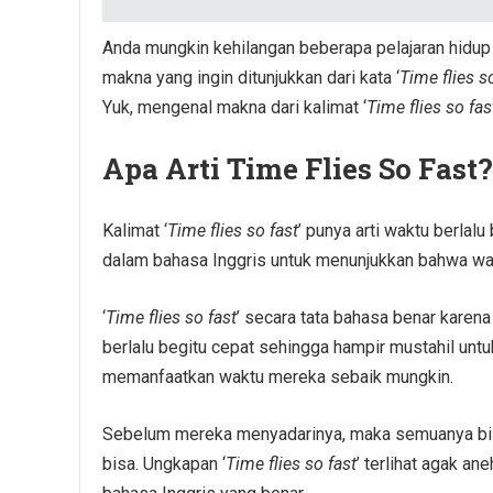
Anda mungkin kehilangan beberapa pelajaran hidup 
makna yang ingin ditunjukkan dari kata ‘
Time flies s
Yuk, mengenal makna dari kalimat ‘
Time flies so fas
Apa Arti Time Flies So Fast?
Kalimat ‘
Time flies so fast
’ punya arti waktu berlal
dalam bahasa Inggris untuk menunjukkan bahwa wakt
‘
Time flies so fast
’ secara tata bahasa benar kare
berlalu begitu cepat sehingga hampir mustahil untu
memanfaatkan waktu mereka sebaik mungkin.
Sebelum mereka menyadarinya, maka semuanya bisa 
bisa. Ungkapan ‘
Time flies so fast
’ terlihat agak an