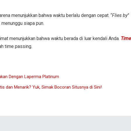
karena menunjukkan bahwa waktu berlalu dengan cepat. “
Flies by
”
k menunggu siapa pun.
limat menunjukkan bahwa waktu berada di luar kendali Anda.
Time
ah time passing.
akan Dengan Laperma Platinum
is dan Menarik? Yuk, Simak Bocoran Situsnya di Sini!