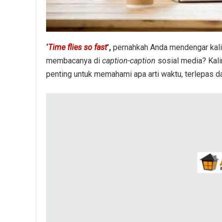
‘
Time flies so fast
’,
pernahkah Anda mendengar kalim
membacanya di
caption-caption
sosial media? Kali
penting untuk memahami apa arti waktu, terlepas da