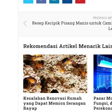
PREVIOUS AR
Resep Keripik Pisang Manis untuk Cam
L
Rekomendasi Artikel Menarik La
Kesalahan Renovasi Rumah
Pasar Mo
yang Dapat Memicu Serangan
Fungsi, 
Rayap
Perekon