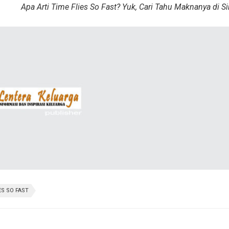
Apa Arti Time Flies So Fast? Yuk, Cari Tahu Maknanya di Si
ES SO FAST