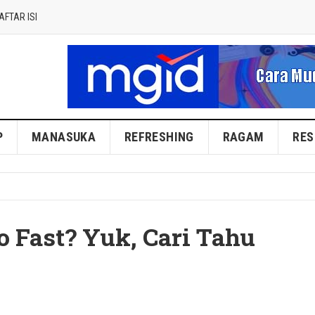
AFTAR ISI
P
MANASUKA
REFRESHING
RAGAM
RES
o Fast? Yuk, Cari Tahu