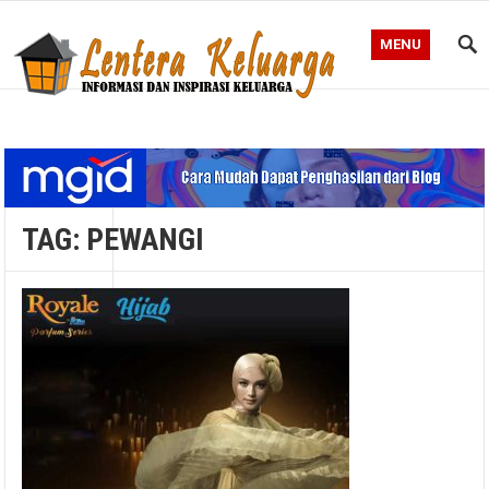
MENU
Blog Lentera Keluarga
TAG:
PEWANGI