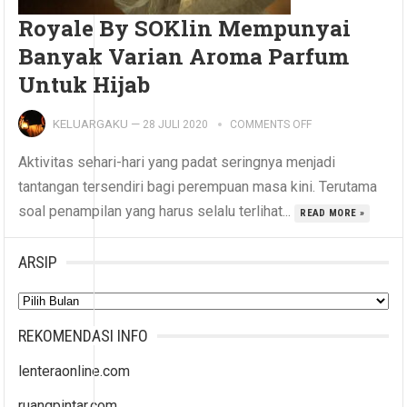
Royale By SOKlin Mempunyai
Banyak Varian Aroma Parfum
Untuk Hijab
KELUARGAKU
—
28 JULI 2020
COMMENTS OFF
Aktivitas sehari-hari yang padat seringnya menjadi
tantangan tersendiri bagi perempuan masa kini. Terutama
soal penampilan yang harus selalu terlihat...
READ MORE »
ARSIP
Arsip
REKOMENDASI INFO
lenteraonline.com
ruangpintar.com