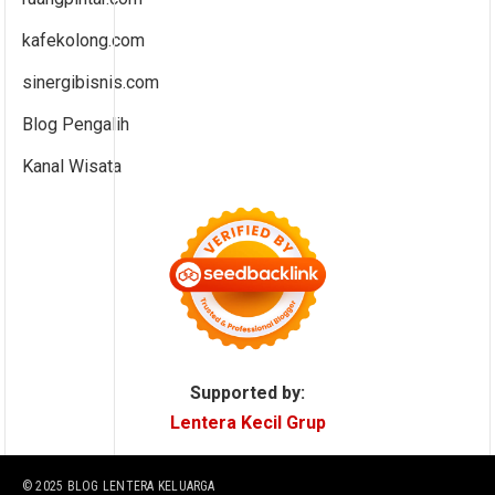
kafekolong.com
sinergibisnis.com
Blog Pengalih
Kanal Wisata
Supported by:
Lentera Kecil Grup
© 2025
BLOG LENTERA KELUARGA