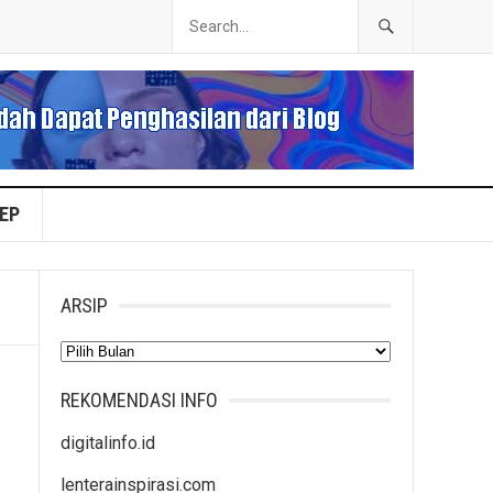
EP
ARSIP
Arsip
REKOMENDASI INFO
digitalinfo.id
lenterainspirasi.com