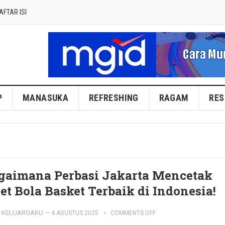
AFTAR ISI
P
MANASUKA
REFRESHING
RAGAM
RES
gaimana Perbasi Jakarta Mencetak
let Bola Basket Terbaik di Indonesia!
KELUARGAKU
—
4 AGUSTUS 2025
COMMENTS OFF