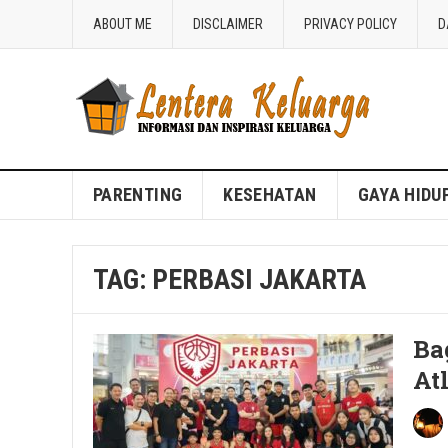
ABOUT ME
DISCLAIMER
PRIVACY POLICY
D
Blog Lentera Keluarga
PARENTING
KESEHATAN
GAYA HIDU
TAG:
PERBASI JAKARTA
Ba
At