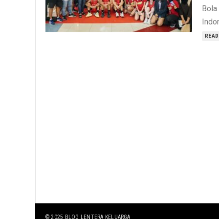
Bola
Indon
READ
© 2025
BLOG LENTERA KELUARGA