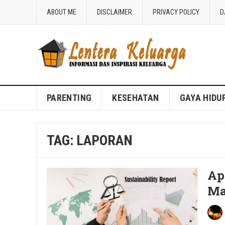
ABOUT ME
DISCLAIMER
PRIVACY POLICY
D
Blog Lentera Keluarga
PARENTING
KESEHATAN
GAYA HIDU
TAG:
LAPORAN
Ap
Ma