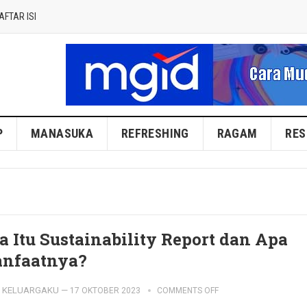
AFTAR ISI
P
MANASUKA
REFRESHING
RAGAM
RES
a Itu Sustainability Report dan Apa
nfaatnya?
KELUARGAKU
—
17 OKTOBER 2023
COMMENTS OFF