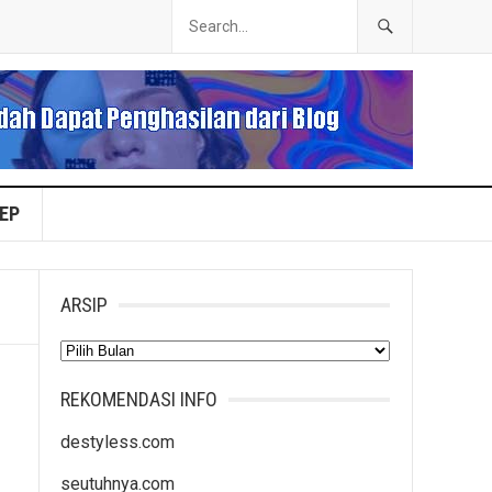
EP
ARSIP
Arsip
REKOMENDASI INFO
destyless.com
seutuhnya.com