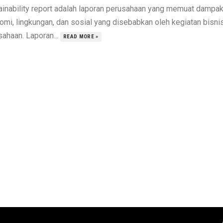
ainability report adalah laporan perusahaan yang memuat dampa
omi, lingkungan, dan sosial yang disebabkan oleh kegiatan bisni
sahaan. Laporan...
READ MORE »